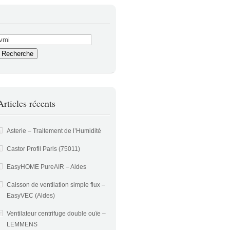
Articles récents
Asterie – Traitement de l’Humidité
Castor Profil Paris (75011)
EasyHOME PureAIR – Aldes
Caisson de ventilation simple flux –
EasyVEC (Aldes)
Ventilateur centrifuge double ouïe –
LEMMENS