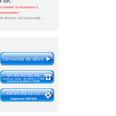
VMC
n résumé, un fournisseur à
recommander !
Mr Boucher. (41)
Lire la suite ...