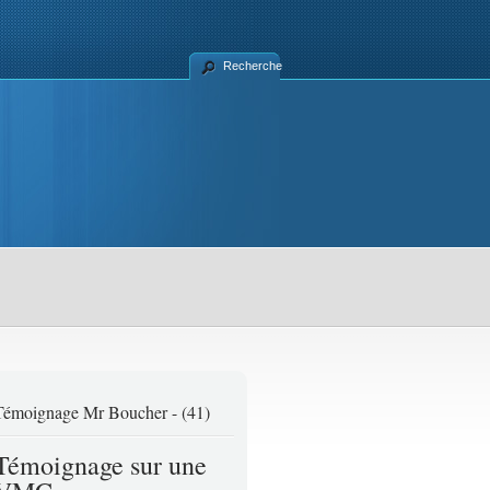
Recherche
MI – Ventilation par Insufflation
Témoignage Mr Boucher - (41)
Témoignage sur une