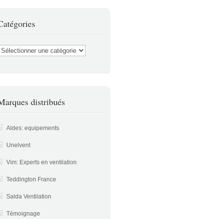
Catégories
atégories
Marques distribués
Aldes: equipements
Unelvent
Vim: Experts en ventilation
Teddington France
Salda Ventilation
Témoignage