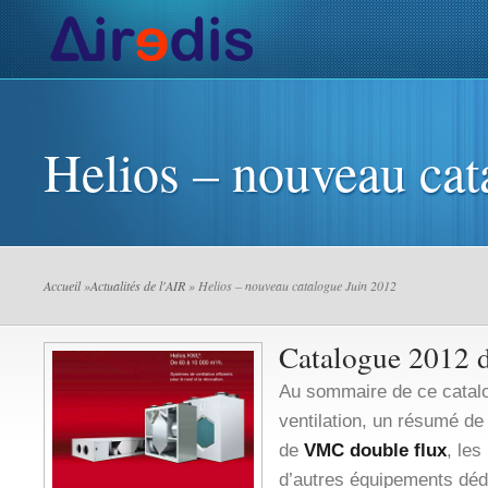
Actualités de l’AIR
Installateurs VMC
Ventilation
V
Helios – nouveau cat
Accueil
»
Actualités de l'AIR
» Helios – nouveau catalogue Juin 2012
Catalogue 2012 d
Au sommaire de ce catalo
ventilation, un résumé de
de
VMC double flux
, les
d’autres équipements déd