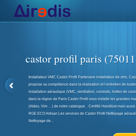
Actualités de l’AIR
Installateurs VMC
Ventilation
V
castor profil paris (75011
Installateur VMC Castor Profil Partenaire installateur de vmc, Cast
propose sa compétence dans la réalisation et l’entretien de toute
installation aéraulique (VMC, ventilation, conduits, hottes de cuis
dans la région de Paris Castor Profil vous installe les grandes m
(Aldes, Vim …) de notre catalogue. . Certifié Handibat mais aussi 
RGE ECO Artisan Les services de Castor Profil Nettoyage aéraul
Nettoyage de...