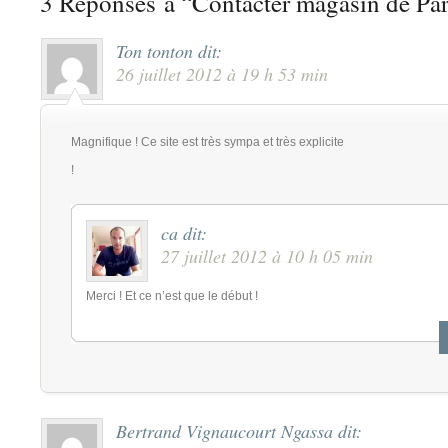
3 Réponses à “Contacter magasin de Par
Ton tonton
dit:
26 juillet 2012 à 19 h 53 min
Magnifique ! Ce site est très sympa et très explicite
!
ca
dit:
27 juillet 2012 à 10 h 05 min
Merci ! Et ce n’est que le début !
Bertrand Vignaucourt Ngassa
dit: