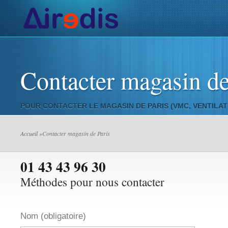
Actualités de l’AIR
Installateurs VMC
Ventilation
V
Contacter magasin de
POUR CONTACTER LE MAGASIN DE PARIS (VMC, VENTILATIO
Accueil
»Contacter magasin de Paris
01 43 43 96 30
Méthodes pour nous contacter
Nom (obligatoire)