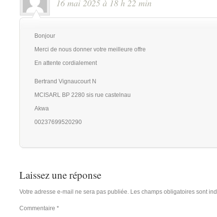
16 mai 2025 à 18 h 22 min
Bonjour
Merci de nous donner votre meilleure offre
En attente cordialement
Bertrand Vignaucourt N
MCISARL BP 2280 sis rue castelnau
Akwa
00237699520290
Laissez une réponse
Votre adresse e-mail ne sera pas publiée.
Les champs obligatoires sont in
Commentaire
*