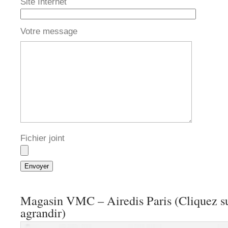
Site Internet
Votre message
Fichier joint
Magasin VMC – Airedis Paris (Cliquez su
agrandir)