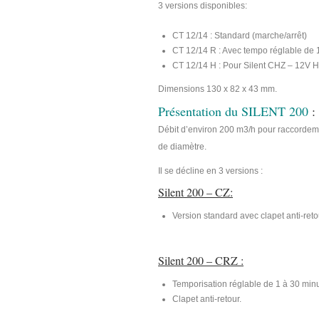
3 versions disponibles:
CT 12/14 : Standard (marche/arrêt)
CT 12/14 R : Avec tempo réglable de 
CT 12/14 H : Pour Silent CHZ – 12V H
Dimensions 130 x 82 x 43 mm.
Présentation du SILENT 200
:
Débit d’environ 200 m3/h pour raccordem
de diamètre.
Il se décline en 3 versions :
Silent 200 – CZ:
Version standard avec clapet anti-reto
Silent 200 – CRZ :
Temporisation réglable de 1 à 30 minut
Clapet anti-retour.