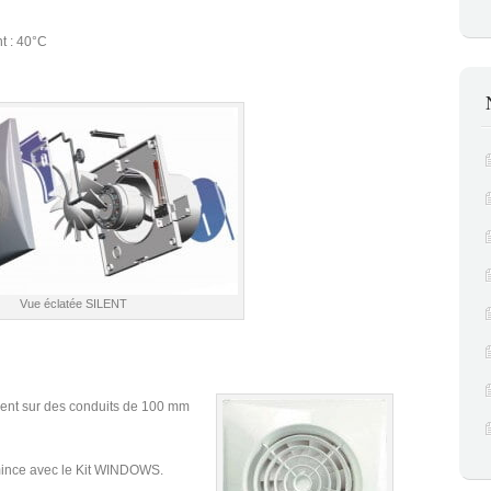
t : 40°C
Vue éclatée SILENT
ent sur des conduits de 100 mm
i mince avec le Kit WINDOWS.