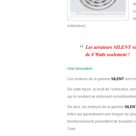
d
c
q
extracteurs.
Les aérateurs SILENT son
de 8 Watts seulement !
Une innovation
:
Les moteurs de la gamme
SILENT
sont mo
De cette façon, le bruit de l’extracteur, ai
qui le soutient se réduisent considérable
De plus, les moteurs de la gamme
SILEN
billes qui garantissent une longue vie (p
fonctionnement) permettent de travailler s
l’axe.