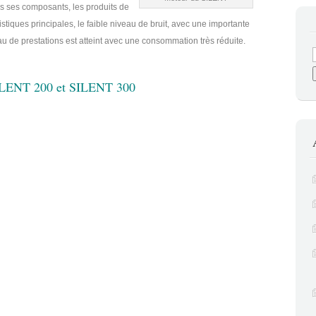
 ses composants, les produits de
istiques principales, le faible niveau de bruit, avec une importante
u de prestations est atteint avec une consommation très réduite.
ILENT 200 et SILENT 300