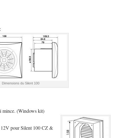
:
Dimensions du Silent 100
oi mince. (Windows kit)
– 12V pour Silent 100 CZ &