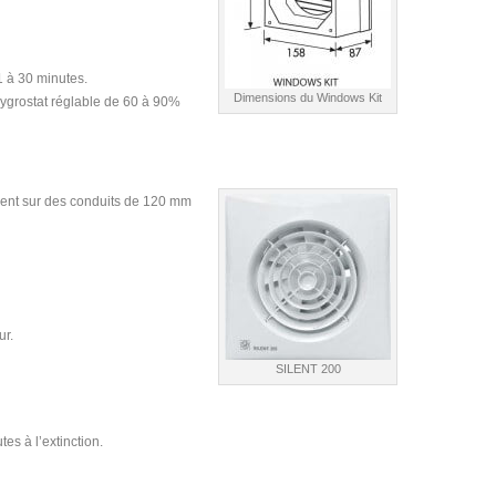
1 à 30 minutes.
Dimensions du Windows Kit
ygrostat réglable de 60 à 90%
ent sur des conduits de 120 mm
ur.
SILENT 200
es à l’extinction.