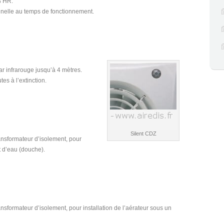
% HR.
nelle au temps de fonctionnement.
r infrarouge jusqu’à 4 mètres.
es à l’extinction.
Silent CDZ
nsformateur d’isolement, pour
nt d’eau (douche).
sformateur d’isolement, pour installation de l’aérateur sous un