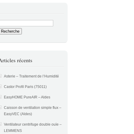
Articles récents
Asterie – Traitement de l’Humidité
Castor Profil Paris (75011)
EasyHOME PureAIR – Aldes
Caisson de ventilation simple flux –
EasyVEC (Aldes)
Ventilateur centrifuge double ouïe –
LEMMENS