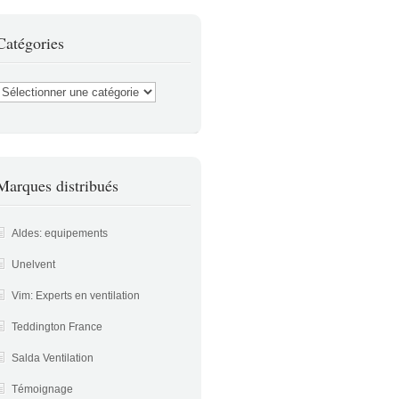
Catégories
atégories
Marques distribués
Aldes: equipements
Unelvent
Vim: Experts en ventilation
Teddington France
Salda Ventilation
Témoignage