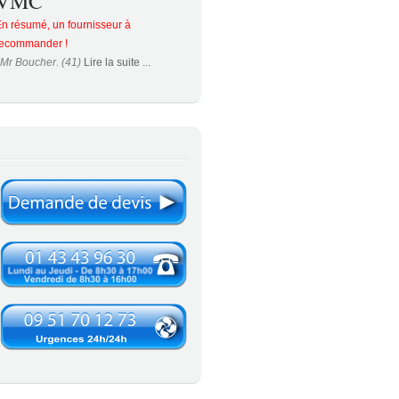
VMC
n résumé, un fournisseur à
recommander !
Mr Boucher. (41)
Lire la suite ...