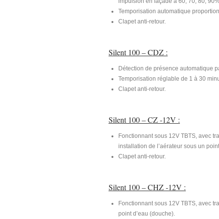
impulsion en façade à 60, 70, 80, 90
Temporisation automatique proportion
Clapet anti-retour.
Silent 100 – CDZ :
Détection de présence automatique pa
Temporisation réglable de 1 à 30 minut
Clapet anti-retour.
Silent 100 – CZ -12V :
Fonctionnant sous 12V TBTS, avec tra
installation de l’aérateur sous un poi
Clapet anti-retour.
Silent 100 – CHZ -12V :
Fonctionnant sous 12V TBTS, avec tran
point d’eau (douche).