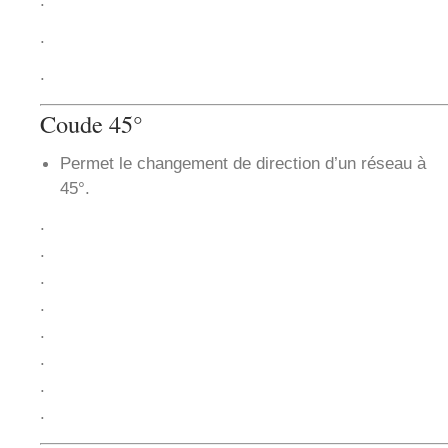
.
.
.
Coude 45°
Permet le changement de direction d’un réseau à
45°.
.
.
.
.
.
.
.
.