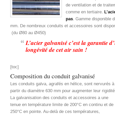
de ventilation et de traite
comme en tertiaire.
L’aci
pas
. Gamme disponible d
mm. De nombreux conduits et accessoires sont dispon
(du Ø80 au Ø450)
L’acier galvanisé c’est la garantie d
longévité de cet air sain !
[toc]
Composition du conduit galvanisé
Les conduits galva, agrafés en hélice, sont nervurés à
partir du diamètre 630 mm pour augmenter leur rigidité
La galvanisation des conduits et accessoires a une
tenue en température limite de 200°C en continu et de
250°C en pointe. Au-delà de ces températures,