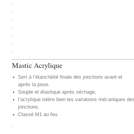
.
.
.
.
.
.
.
Mastic Acrylique
Sert à l’étanchéité finale des jonctions avant et
après la pose.
Souple et élastique après séchage,
l’acrylique tolère bien les variations mécaniques de
jonctions.
Classé M1 au feu.
.
.