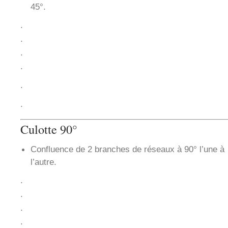
45°.
.
.
.
.
.
.
Culotte 90°
Confluence de 2 branches de réseaux à 90° l’une à
l’autre.
.
.
.
.