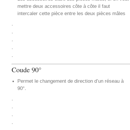
mettre deux accessoires côte à côte il faut
intercaler cette pièce entre les deux pièces mâles
.
.
.
.
.
Coude 90°
Permet le changement de direction d’un réseau à
90°.
.
.
.
.