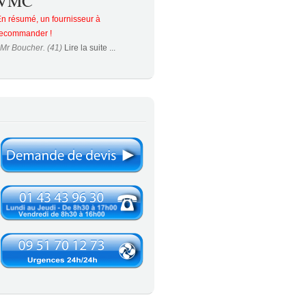
VMC
n résumé, un fournisseur à
recommander !
Mr Boucher. (41)
Lire la suite ...