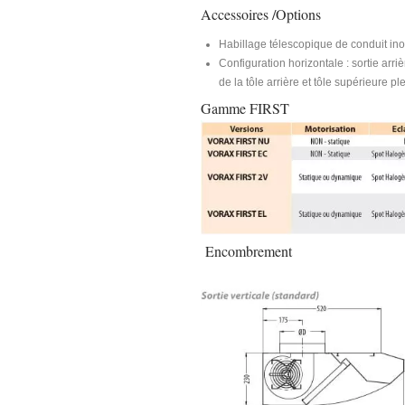
Accessoires /Options
Habillage télescopique de conduit ino
Configuration horizontale : sortie ar
de la tôle arrière et tôle supérieure p
Gamme FIRST
Encombrement