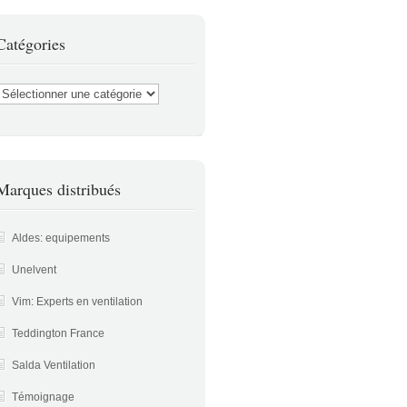
Catégories
atégories
Marques distribués
Aldes: equipements
Unelvent
Vim: Experts en ventilation
Teddington France
Salda Ventilation
Témoignage