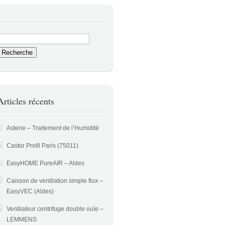
Articles récents
Asterie – Traitement de l’Humidité
Castor Profil Paris (75011)
EasyHOME PureAIR – Aldes
Caisson de ventilation simple flux –
EasyVEC (Aldes)
Ventilateur centrifuge double ouïe –
LEMMENS