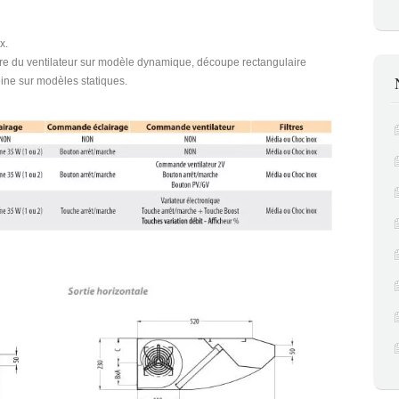
x.
rière du ventilateur sur modèle dynamique, découpe rectangulaire
leine sur modèles statiques.