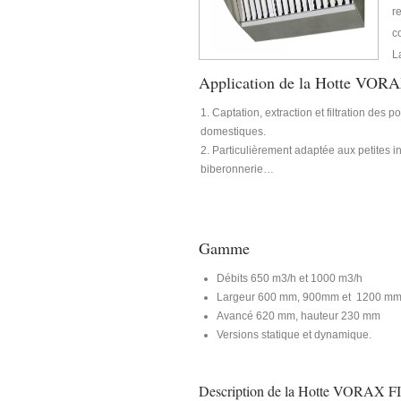
r
c
L
Application de la Hotte VOR
Captation, extraction et filtration des 
domestiques.
Particulièrement adaptée aux petites inst
biberonnerie…
Gamme
Débits 650 m3/h et 1000 m3/h
Largeur 600 mm, 900mm et 1200 m
Avancé 620 mm, hauteur 230 mm
Versions statique et dynamique.
Description de la Hotte VORAX 